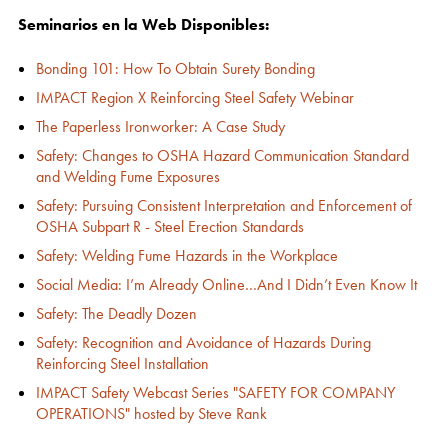
Seminarios en la Web Disponibles:
Bonding 101: How To Obtain Surety Bonding
IMPACT Region X Reinforcing Steel Safety Webinar
The Paperless Ironworker: A Case Study
Safety: Changes to OSHA Hazard Communication Standard
and Welding Fume Exposures
Safety: Pursuing Consistent Interpretation and Enforcement of
OSHA Subpart R - Steel Erection Standards
Safety: Welding Fume Hazards in the Workplace
Social Media: I’m Already Online…And I Didn’t Even Know It
Safety: The Deadly Dozen
Safety: Recognition and Avoidance of Hazards During
Reinforcing Steel Installation
IMPACT Safety Webcast Series "SAFETY FOR COMPANY
OPERATIONS" hosted by Steve Rank