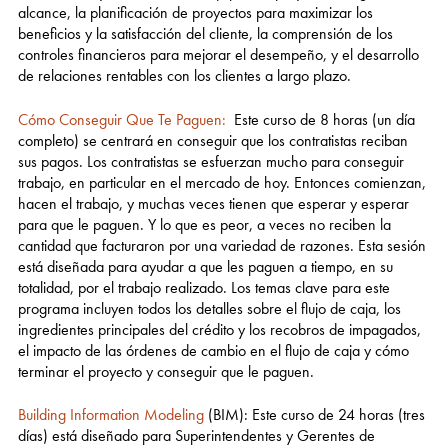
alcance, la planificación de proyectos para maximizar los
beneficios y la satisfacción del cliente, la comprensión de los
controles financieros para mejorar el desempeño, y el desarrollo
de relaciones rentables con los clientes a largo plazo.
Cómo Conseguir Que Te Paguen:
Este curso de 8 horas (un día
completo) se centrará en conseguir que los contratistas reciban
sus pagos. Los contratistas se esfuerzan mucho para conseguir
trabajo, en particular en el mercado de hoy. Entonces comienzan,
hacen el trabajo, y muchas veces tienen que esperar y esperar
para que le paguen. Y lo que es peor, a veces no reciben la
cantidad que facturaron por una variedad de razones. Esta sesión
está diseñada para ayudar a que les paguen a tiempo, en su
totalidad, por el trabajo realizado. Los temas clave para este
programa incluyen todos los detalles sobre el flujo de caja, los
ingredientes principales del crédito y los recobros de impagados,
el impacto de las órdenes de cambio en el flujo de caja y cómo
terminar el proyecto y conseguir que le paguen.
Building Information Modeling
(BIM): Este curso de 24 horas (tres
días) está diseñado para Superintendentes y Gerentes de