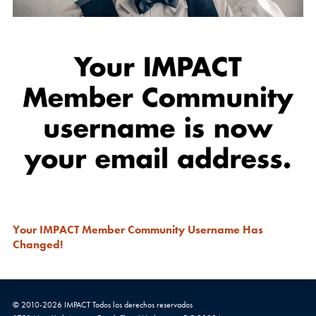
Your IMPACT Member Community Username Has
Changed!
© 2010-
2026
IMPACT
Todos los derechos reservados