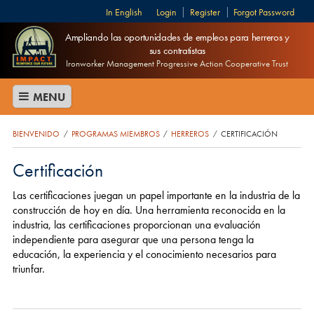
English
Login
Register
Forgot Password
Ampliando las oportunidades de empleos para herreros y
sus contratistas
Ironworker Management Progressive Action Cooperative Trust
MENU
BIENVENIDO
PROGRAMAS MIEMBROS
HERREROS
CERTIFICACIÓN
/
/
/
Certificación
Las certificaciones juegan un papel importante en la industria de la
construcción de hoy en día. Una herramienta reconocida en la
industria, las certificaciones proporcionan una evaluación
independiente para asegurar que una persona tenga la
educación, la experiencia y el conocimiento necesarios para
triunfar.