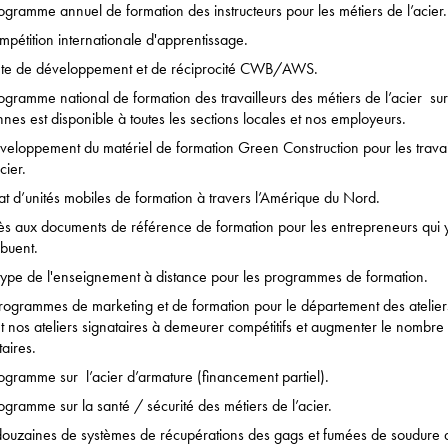
ogramme annuel de formation des instructeurs pour les métiers de l’acier.
mpétition internationale d'apprentissage.
nte de développement et de réciprocité CWB/AWS.
ogramme national de formation des travailleurs des métiers de l’acier sur
nnes est disponible à toutes les sections locales et nos employeurs.
veloppement du matériel de formation Green Construction pour les travai
cier.
at d’unités mobiles de formation à travers l’Amérique du Nord.
ès aux documents de référence de formation pour les entrepreneurs qui 
ibuent.
type de l'enseignement à distance pour les programmes de formation.
rogrammes de marketing et de formation pour le département des atelier
t nos ateliers signataires à demeurer compétitifs et augmenter le nombre
taires.
ogramme sur l’acier d’armature (financement partiel).
ogramme sur la santé / sécurité des métiers de l’acier.
ouzaines de systèmes de récupérations des gags et fumées de soudure 