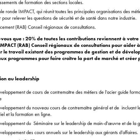
issements de formation des sections locales.
ble ronde IMPACT, qui réunit toutes les principales organisations des méti
er pour relever les questions de sécurité et de santé dans notre industrie.
cement (RAB) Conseil régionaux de consultations.
vous que : 20% de toutes les contributions reviennent à votre 
 IMPACT (RAB) Conseil régionaux de consultations pour aider à
er le travail existant des programmes de gestion et de dévelo
ux programmes pour faire croître la part de marché et créer 
ion au leadership
veloppement de cours de contremaître des métiers de l’acier guide form
e
veloppement du nouveau cours de contremaître général et de incluant l
iel et la formation en ligne.
veloppement du Séminaire sur le leadership de main-d'œuvre et de la g
veloppement des cours annuels sur le leadership aux gérants d’affaires.